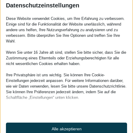
Danke Katalin
Datenschutzeinstellungen
Dienstleistungen
Diese Website verwendet Cookies, um Ihre Erfahrung zu verbessern.
Einige sind für die Funktionalität der Website unerlässlich, während
andere uns helfen, Ihre Nutzungserfahrung zu analysieren und zu
verbessern. Bitte überprüfen Sie Ihre Optionen und treffen Sie Ihre
Wahl.
Wenn Sie unter 16 Jahre alt sind, stellen Sie bitte sicher, dass Sie die
Zustimmung eines Elternteils oder Erziehungsberechtigten für alle
nicht wesentlichen Cookies erhalten haben.
Ihre Privatsphäre ist uns wichtig. Sie können Ihre Cookie-
Einstellungen jederzeit anpassen. Für weitere Informationen darüber,
wie wir Daten verwenden, lesen Sie bitte unsere Datenschutzrichtlinie.
Sie können Ihre Präferenzen jederzeit ändern, indem Sie auf die
Schaltfläche „Einstellungen“ unten klicken.
Beachten Sie, dass das Deaktivieren bestimmter Arten von Cookies
Ihr Erlebnis auf der Website und die von uns angebotenen Dienste
beeinträchtigen kann.
Alle akzeptieren