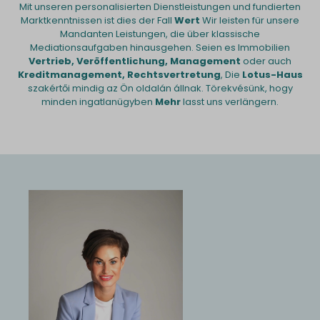
Mit unseren personalisierten Dienstleistungen und fundierten
Marktkenntnissen ist dies der Fall
Wert
Wir leisten für unsere
Mandanten Leistungen, die über klassische
Mediationsaufgaben hinausgehen. Seien es Immobilien
Vertrieb, Veröffentlichung, Management
oder auch
Kreditmanagement, Rechtsvertretung
, Die
Lotus-Haus
szakértői mindig az Ön oldalán állnak. Törekvésünk, hogy
minden ingatlanügyben
Mehr
lasst uns verlängern.