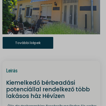
További képek
Leírás
Kiemelkedő bérbeadási
potenciállal rendelkező több
lakásos ház Hévízen