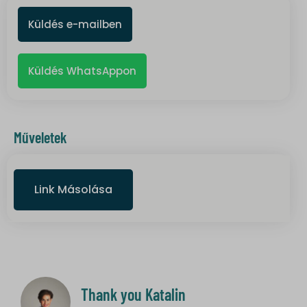
Küldés e-mailben
Küldés WhatsAppon
Műveletek
Link Másolása
Thank you Katalin