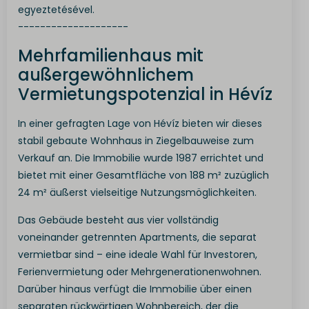
egyeztetésével.
--------------------
Mehrfamilienhaus mit
außergewöhnlichem
Vermietungspotenzial in Hévíz
In einer gefragten Lage von Hévíz bieten wir dieses
stabil gebaute Wohnhaus in Ziegelbauweise zum
Verkauf an. Die Immobilie wurde 1987 errichtet und
bietet mit einer Gesamtfläche von 188 m² zuzüglich
24 m² äußerst vielseitige Nutzungsmöglichkeiten.
Das Gebäude besteht aus vier vollständig
voneinander getrennten Apartments, die separat
vermietbar sind – eine ideale Wahl für Investoren,
Ferienvermietung oder Mehrgenerationenwohnen.
Darüber hinaus verfügt die Immobilie über einen
separaten rückwärtigen Wohnbereich, der die