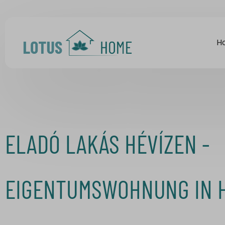
H
ELADÓ LAKÁS HÉVÍZEN -
EIGENTUMSWOHNUNG IN H