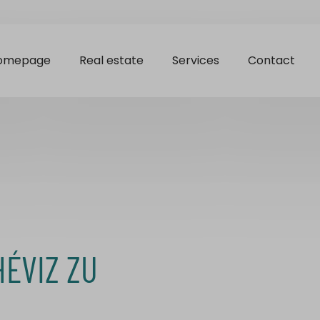
omepage
Real estate
Services
Contact
ÉVIZ ZU