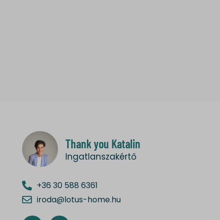
Thank you Katalin
Ingatlanszakértő
+36 30 588 6361
iroda@lotus-home.hu