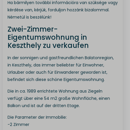
Ha bármilyen további információra van szűksége vagy
kérdése van, kérjük, forduljon hozzánk bizalommal.
Németül is beszélünk!
Zwei-Zimmer-
Eigentumswohnung in
Keszthely zu verkaufen
In der sonnigen und gastfreundlichen Balatonregion,
in Keszthely, das immer beliebter für Einwohner,
Urlauber oder auch für Einwanderer geworden ist,
befindet sich diese schöne Eigentumswohnung.
Die in ca. 1989 errichtete Wohnung aus Ziegeln
verfügt über eine 54 m2 große Wohnfläche, einen
Balkon und ist auf der dritten Etage.
Die Parameter der Immobilie:
-2 Zimmer