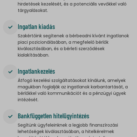
hirdetések kezelését, és a potenciális vevőkkel való
tárgyalásokat.
Ingatlan kiadás
Szakértőink segítenek a bérbeadni kívánt ingatlanok
piaci pozicionálásában, a megfelelő bérlők
kiválasztásában, és a bérleti szerződések
kialakításában.
Ingatlankezelés
Átfogó kezelési szolgáltatásokat kínálunk, amelyek
magukban foglalják az ingatlanok karbantartását, a
bérlőkkel való kommunikációt és a pénzügyi ügyek
intézését.
Bankfüggetlen hitelügyintézés
Segítünk ügyfeleinknek a legjobb finanszírozási
lehetőségek kiválasztásában, a hitelkérelmek