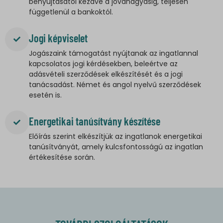
benyújtásától kezdve a jóváhagyásig, teljesen
függetlenül a bankoktól.
Jogi képviselet
Jogászaink támogatást nyújtanak az ingatlannal
kapcsolatos jogi kérdésekben, beleértve az
adásvételi szerződések elkészítését és a jogi
tanácsadást. Német és angol nyelvű szerződések
esetén is.
Energetikai tanúsítvány készítése
Előírás szerint elkészítjük az ingatlanok energetikai
tanúsítványát, amely kulcsfontosságú az ingatlan
értékesítése során.