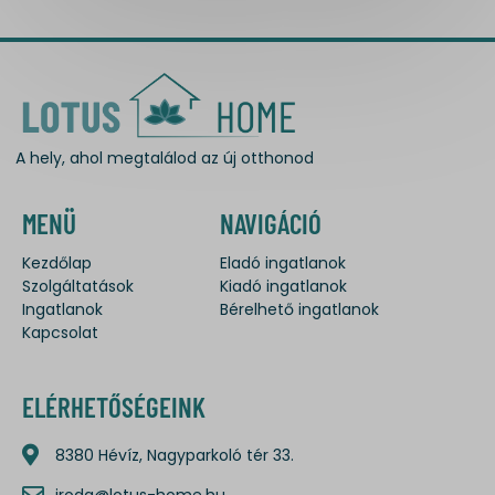
A hely, ahol megtalálod az új otthonod
MENÜ
NAVIGÁCIÓ
Kezdőlap
Eladó ingatlanok
Szolgáltatások
Kiadó ingatlanok
Ingatlanok
Bérelhető ingatlanok
Kapcsolat
ELÉRHETŐSÉGEINK
8380 Hévíz, Nagyparkoló tér 33.
iroda@lotus-home.hu