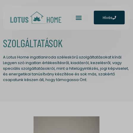
Hívás
SZOLGÁLTATÁSOK
A Lotus Home ingatlaniroda széleskörű szolgáltatásokat kínál.
Legyen szó ingatlan értékesítésről, kiadásról, kezelésről, vagy
speciális szolgáltatásokról, mint a hitelügyintézés, jogi képviselet,
és energetikai tanúsítvány készítése és sok más, szakértő
csapatunk készen áll, hogy támogassa Önt.