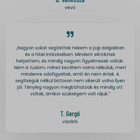
vevő
„Nagyon sokat segítettek nekem a jogi dolgokban
és a hitel intézésében. Mindent elintéztek
helyettem, és mindig nagyon figyelmesek voltak.
Nem is tudom, mihez kezdtem volna nélkülük, mert
mindenre odafigyeltek, amit én nem értek. A
segítségük nélkül biztosan nem sikerült volna ilyen
jól. Tényleg nagyon megbízhatóak és mindig ott
voltak, amikor szükségem volt rájuk.”
T. Gergő
vásárló