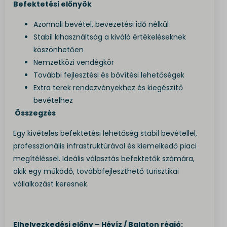
Befektetési előnyök
Azonnali bevétel, bevezetési idő nélkül
Stabil kihasználtság a kiváló értékeléseknek
köszönhetően
Nemzetközi vendégkör
További fejlesztési és bővítési lehetőségek
Extra terek rendezvényekhez és kiegészítő
bevételhez
Összegzés
Egy kivételes befektetési lehetőség stabil bevétellel,
professzionális infrastruktúrával és kiemelkedő piaci
megítéléssel. Ideális választás befektetők számára,
akik egy működő, továbbfejleszthető turisztikai
vállalkozást keresnek.
Elhelyezkedési előny – Hévíz / Balaton régió: