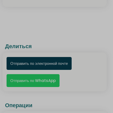
Делиться
Отправить по электронной почте
Отправить по WhatsApp
Операции