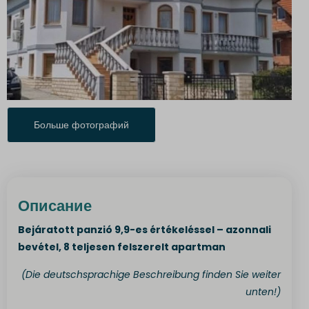
Больше фотографий
Описание
Bejáratott panzió 9,9-es értékeléssel – azonnali
bevétel, 8 teljesen felszerelt apartman
(Die deutschsprachige Beschreibung finden Sie weiter
unten!)