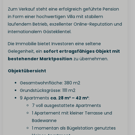
Zum Verkauf steht eine erfolgreich geführte Pension
in Form einer hochwertigen Villa mit stabilem
laufendem Betrieb, exzellenter Online-Reputation und
internationalem Gästeklientel.
Die Immobilie bietet Investoren eine seltene
Gelegenheit, ein
sofort ertragsfähiges Objekt mit
bestehender Marktposition
zu übernehmen.
Objektübersicht
Gesamtwohnfläche: 380 m2
Grundstücksgrösse: 1111 m2
9 Apartments
ca. 28 m² – 42 m²
:
7 voll ausgestattete Apartments
1 Apartement mit kleiner Terrasse und
Badewanne
1 momentan als Bügelstation genutztes