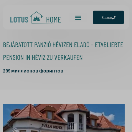
Вызов
Домашняя страница
BÉJÁRATOTT PANZIÓ HÉVIZEN ELADÓ - ETABLIERTE
PENSION IN HÉVÍZ ZU VERKAUFEN
299
миллионов форинтов