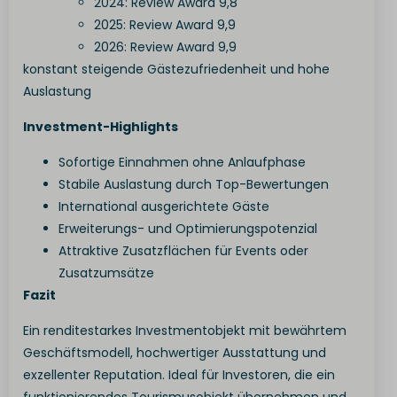
2024: Review Award 9,8
www.gstatic.com
2025: Review Award 9,9
2026: Review Award 9,9
konstant steigende Gästezufriedenheit und hohe
Auslastung
Investment-Highlights
Sofortige Einnahmen ohne Anlaufphase
Stabile Auslastung durch Top-Bewertungen
International ausgerichtete Gäste
Erweiterungs- und Optimierungspotenzial
Attraktive Zusatzflächen für Events oder
Zusatzumsätze
Fazit
Ein renditestarkes Investmentobjekt mit bewährtem
Geschäftsmodell, hochwertiger Ausstattung und
exzellenter Reputation. Ideal für Investoren, die ein