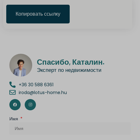
Копировать ссылку
Спасибо, Каталин.
Эксперт по недвижимости
+36 30 588 6361
iroda@lotus-home.hu
Имя