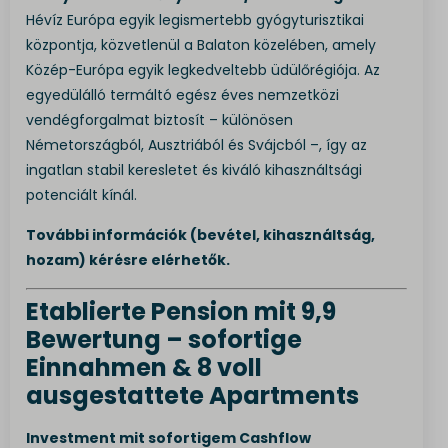
Hévíz Európa egyik legismertebb gyógyturisztikai
központja, közvetlenül a Balaton közelében, amely
Közép-Európa egyik legkedveltebb üdülőrégiója. Az
egyedülálló termáltó egész éves nemzetközi
vendégforgalmat biztosít – különösen
Németországból, Ausztriából és Svájcból –, így az
ingatlan stabil keresletet és kiváló kihasználtsági
potenciált kínál.
További információk (bevétel, kihasználtság,
hozam) kérésre elérhetők.
Etablierte Pension mit 9,9
Bewertung – sofortige
Einnahmen & 8 voll
ausgestattete Apartments
Investment mit sofortigem Cashflow