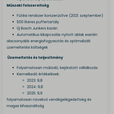
Műszaki felszereltség
Fűtési rendszer korszerűsítve (2021. szeptember)
500 literes puffertartály
Új Bosch Junkers kazán
Automatikus kikapcsolás nyitott ablak esetén
alacsonyabb energiafogyasztás és optimalizált
üzemeltetési költségek
Üzemeltetés és teljesítmény
Folyamatosan működő, bejáratott vállalkozás
Kiemelkedő értékelések:
2023: 9,8
2024: 9,8
2025: 9,9
folyamatosan növekvő vendégelégedettség és
magas kihasználtság