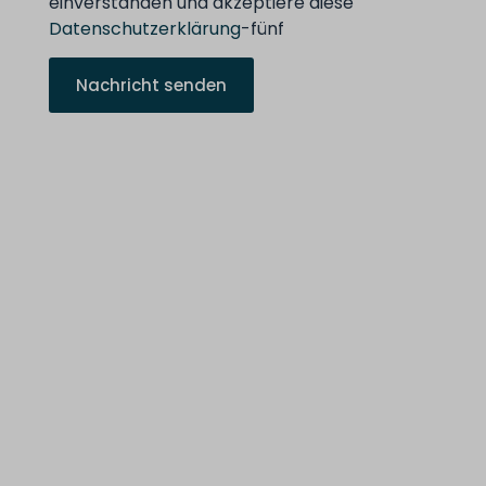
einverstanden und akzeptiere diese
Datenschutzerklärung
-fünf
Nachricht senden