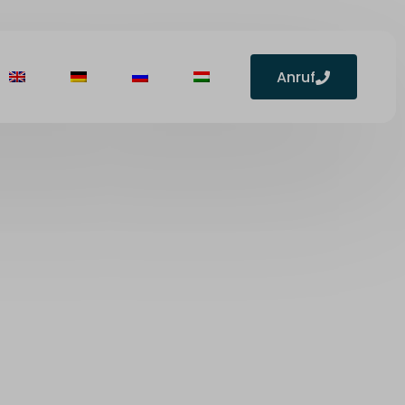
Anruf