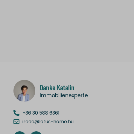
Danke Katalin
Immobilienexperte
+36 30 588 6361
iroda@lotus-home.hu