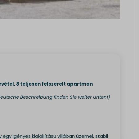
evétel, 8 teljesen felszerelt apartman
deutsche Beschreibung finden Sie weiter unten!)
egy igényes kialakítású villában üzemel, stabil