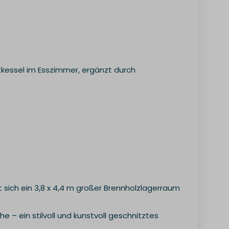
tkessel im Esszimmer, ergänzt durch
.
 sich ein 3,8 x 4,4 m großer Brennholzlagerraum
he – ein stilvoll und kunstvoll geschnitztes