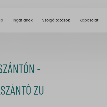
ap
Ingatlanok
Szolgáltatások
Kapcsolat
SZÁNTÓN -
ASZÁNTÓ ZU