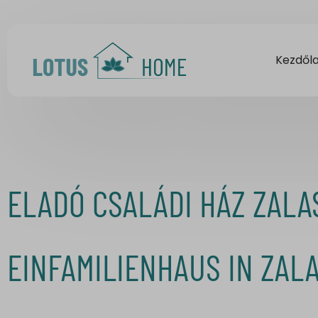
Kezdől
ELADÓ CSALÁDI HÁZ ZALA
EINFAMILIENHAUS IN ZAL