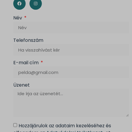
Név
Telefonszám
E-mail cím
Üzenet
Hozzájárulok az adataim kezeléséhez és