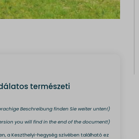
dálatos természeti
rachige Beschreibung finden Sie weiter unten!)
ersion you will find in the end of the document!)
n, a Keszthelyi-hegység szívében található ez