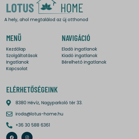
A hely, ahol megtalálod az új otthonod
MENÜ
NAVIGÁCIÓ
Kezdőlap
Eladó ingatlanok
Szolgáltatások
Kiadó ingatlanok
Ingatlanok
Bérelhető ingatlanok
Kapcsolat
ELÉRHETŐSÉGEINK
8380 Hévíz, Nagyparkoló tér 33.
iroda@lotus-home.hu
+36 30 588 6361