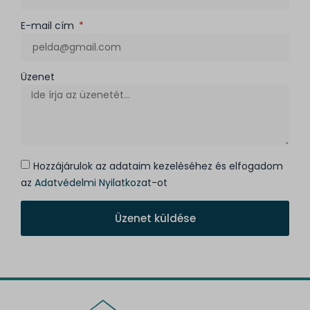
E-mail cím
Üzenet
Hozzájárulok az adataim kezeléséhez és elfogadom
az
Adatvédelmi Nyilatkozat
-ot
Üzenet küldése