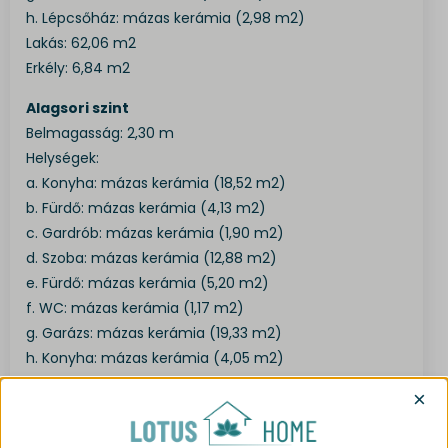
h. Lépcsőház: mázas kerámia (2,98 m2)
Lakás: 62,06 m2
Erkély: 6,84 m2
Alagsori szint
Belmagasság: 2,30 m
Helységek:
a. Konyha: mázas kerámia (18,52 m2)
b. Fürdő: mázas kerámia (4,13 m2)
c. Gardrób: mázas kerámia (1,90 m2)
d. Szoba: mázas kerámia (12,88 m2)
e. Fürdő: mázas kerámia (5,20 m2)
f. WC: mázas kerámia (1,17 m2)
g. Garázs: mázas kerámia (19,33 m2)
h. Konyha: mázas kerámia (4,05 m2)
Lakás: 67,18 m2
×
Terasz: 5 m2